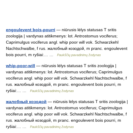
engoulevent bois-pourri
— niūrusis lėlys statusas T sritis
zoologija | vardynas atitikmenys: lot. Antrostomus vociferus;
Caprimulgus vociferus angl. whip poor will vok. Schwarzkehl
Nachtschwalbe, f rus. жалобный козодой, m pranc. engoulevent
bois pourri, m ryšiai:… …
Paukščių pavadinimų žodynas
whip-poor-will
— niūrusis lėlys statusas T sritis zoologija |
vardynas atitikmenys: lot. Antrostomus vociferus; Caprimulgus
vociferus angl. whip poor will vok. Schwarzkehl Nachtschwalbe, f
rus. жалобный козодой, m pranc. engoulevent bois pourri, m
ryšiai:… …
Paukščių pavadinimų žodynas
жалобный козодой
— niūrusis lėlys statusas T sritis zoologija |
vardynas atitikmenys: lot. Antrostomus vociferus; Caprimulgus
vociferus angl. whip poor will vok. Schwarzkehl Nachtschwalbe, f
rus. жалобный козодой, m pranc. engoulevent bois pourri, m
ryšiai:… …
Paukščių pavadinimų žodynas